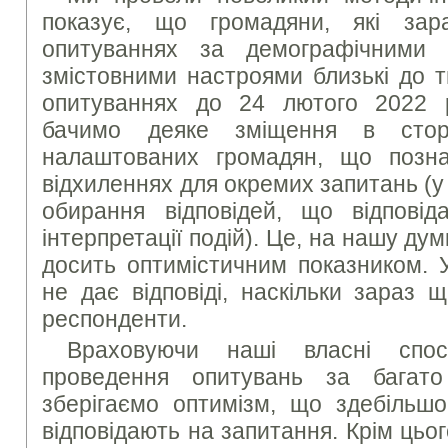
показує, що громадяни, які за
опитуваннях за демографічними 
змістовними настроями близькі до т
опитуваннях до 24 лютого 2022 
бачимо деяке зміщення в сторо
налаштованих громадян, що позн
відхиленнях для окремих запитань (у
обирання відповідей, що відповіда
інтерпретації подій). Це, на нашу дум
досить оптимістичним показником. 
не дає відповіді, наскільки зараз щ
респонденти.
Враховуючи наші власні спос
проведення опитувань за багато
зберігаємо оптимізм, що здебільш
відповідають на запитання. Крім цьо