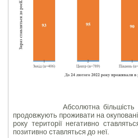
Абсолютна більшість гром
продовжують проживати на окуповані
року території негативно ставлятьс
позитивно ставляться до неї.