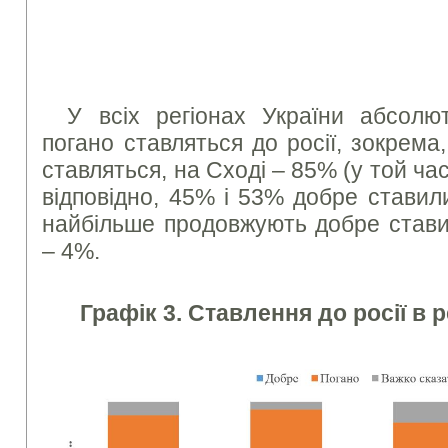
У всіх регіонах України абсолют
погано ставляться до росії, зокрема
ставляться, на Сході – 85% (у той час
відповідно, 45% і 53% добре ставили
найбільше продовжують добре ставит
– 4%.
Графік 3. Ставлення до росії в 