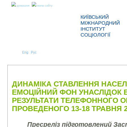
домашня
мапа сайту
КИЇВСЬКИЙ
МІЖНАРОДНИЙ
ІНСТИТУТ
СОЦІОЛОГІЇ
Укр
Eng
Рус
|
|
ПРО НАС
НОВИНИ
ПРЕС-РЕЛІЗИ ТА ЗВІТИ
ДИНАМІКА СТАВЛЕННЯ НАСЕЛЕ
ЕМОЦІЙНИЙ ФОН УНАСЛІДОК В
РЕЗУЛЬТАТИ ТЕЛЕФОННОГО О
ПРОВЕДЕНОГО 13-18 ТРАВНЯ 2
Пресреліз підготовлений За