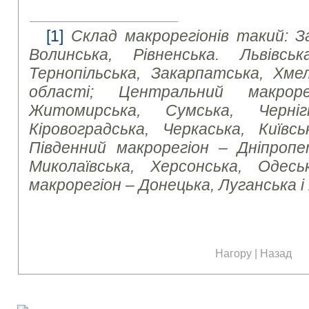
[1]
Склад макрорегіонів такий: З
Волинська, Рівненська. Львівська
Тернопільська, Закарпатська, Хмел
області; Центральний макроре
Житомирська, Сумська, Чернігі
Кіровоградська, Черкаська, Київсь
Південний макрорегіон – Дніпропет
Миколаївська, Херсонська, Одесь
макрорегіон – Донецька, Луганська і
Нагору
|
Назад
Наші соціальні медіа: