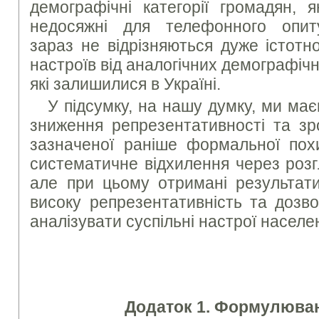
демографічні категорії громадян, я
недосяжні для телефонного опи
зараз не відрізняються дуже істотн
настроїв від аналогічних демографічн
які залишилися в Україні.
У підсумку, на нашу думку, ми ма
зниження репрезентативності та зр
зазначеної раніше формальної пох
систематичне відхилення через розг
але при цьому отримані результати
високу репрезентативність та дозв
аналізувати суспільні настрої населе
Додаток 1. Формулюван