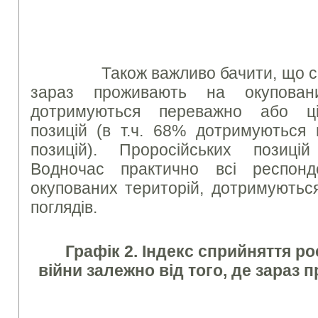
Також важливо бачити, що сер
зараз проживають на окупован
дотримуються переважно або ці
позицій (в т.ч. 68% дотримуються 
позицій). Проросійських позиц
Водночас практично всі респонд
окупованих територій, дотримуютьс
поглядів.
Графік 2. Індекс сприйняття ро
війни
залежно від того, де зараз 