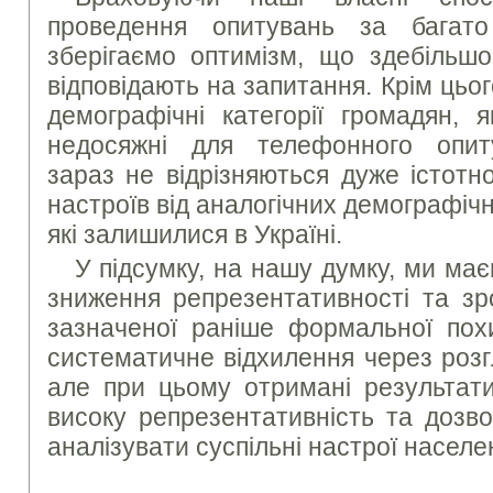
проведення опитувань за багато
зберігаємо оптимізм, що здебільш
відповідають на запитання. Крім цьо
демографічні категорії громадян, я
недосяжні для телефонного опи
зараз не відрізняються дуже істотн
настроїв від аналогічних демографічн
які залишилися в Україні.
У підсумку, на нашу думку, ми ма
зниження репрезентативності та зр
зазначеної раніше формальної пох
систематичне відхилення через розг
але при цьому отримані результати
високу репрезентативність та дозв
аналізувати суспільні настрої населе