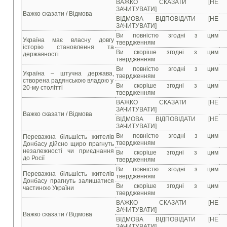
ВАЖКО СКАЗАТИ [НЕ
ЗАЧИТУВАТИ]
Важко сказати / Відмова
ВІДМОВА ВІДПОВІДАТИ [НЕ
ЗАЧИТУВАТИ]
Ви повністю згодні з цим
Україна має власну довгу
твердженням
історію становлення та
Ви скоріше згодні з цим
державності
твердженням
Ви повністю згодні з цим
Україна – штучна держава,
твердженням
створена радянською владою у
Ви скоріше згодні з цим
20-му столітті
твердженням
ВАЖКО СКАЗАТИ [НЕ
ЗАЧИТУВАТИ]
Важко сказати / Відмова
ВІДМОВА ВІДПОВІДАТИ [НЕ
ЗАЧИТУВАТИ]
Ви повністю згодні з цим
Переважна більшість жителів
твердженням
Донбасу дійсно щиро прагнуть
незалежності чи приєднання
Ви скоріше згодні з цим
до Росії
твердженням
Ви повністю згодні з цим
Переважна більшість жителів
твердженням
Донбасу прагнуть залишатися
Ви скоріше згодні з цим
частиною України
твердженням
ВАЖКО СКАЗАТИ [НЕ
ЗАЧИТУВАТИ]
Важко сказати / Відмова
ВІДМОВА ВІДПОВІДАТИ [НЕ
ЗАЧИТУВАТИ]