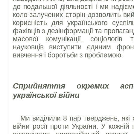
до подальшої діяльності і ми надіє
коло залучених сторін дозволить вий
корисність для українського суспі
фахівців з дезінформації та пропаганд
масової комунікації, соціологів
науковців виступити єдиним фрон
вивчення і боротьби з проблемою.
Сприйняття окремих аспе
української війни
Ми виділили 8 пар тверджень, які 
війни росії проти України. У кожній