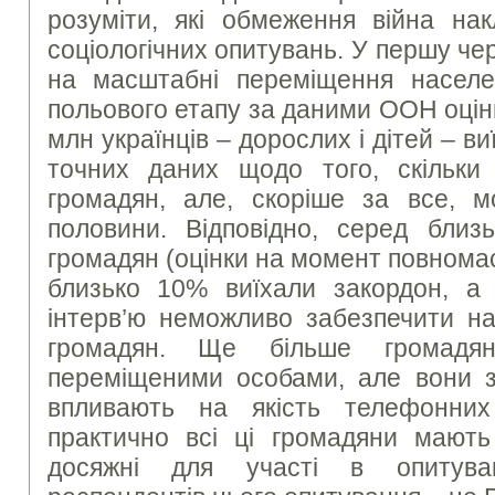
розуміти, які обмеження війна на
соціологічних опитувань. У першу че
на масштабні переміщення населе
польового етапу за даними ООН оцін
млн українців – дорослих і дітей – в
точних даних щодо того, скільки
громадян, але, скоріше за все, 
половини. Відповідно, серед бли
громадян (оцінки на момент повнома
близько 10% виїхали закордон, а
інтерв’ю неможливо забезпечити на
громадян. Ще більше громадян
переміщеними особами, але вони 
впливають на якість телефонних 
практично всі ці громадяни мають
досяжні для участі в опитува