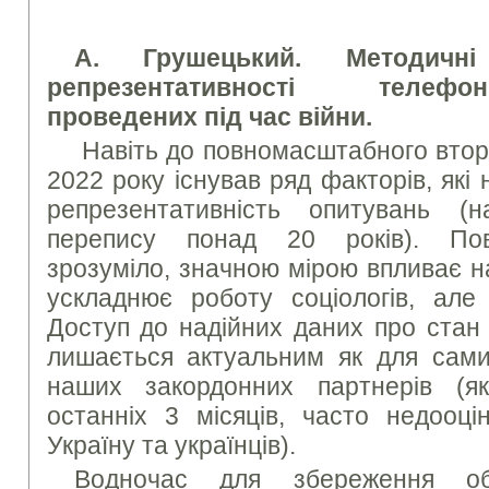
А. Грушецький. Методичн
репрезентативності телеф
проведених під час війни.
Навіть до повномасштабного вторг
2022 року існував ряд факторів, які
репрезентативність опитувань (на
перепису понад 20 років). Пов
зрозуміло, значною мірою впливає н
ускладнює роботу соціологів, але
Доступ до надійних даних про стан 
лишається актуальним як для самих
наших закордонних партнерів (як
останніх 3 місяців, часто недооці
Україну та українців).
Водночас для збереження об’є