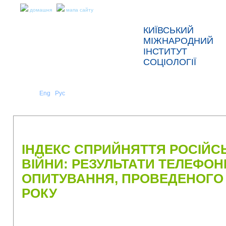
домашня
мапа сайту
КИЇВСЬКИЙ
МІЖНАРОДНИЙ
ІНСТИТУТ
СОЦІОЛОГІЇ
Укр
Eng
Рус
|
|
ПРО НАС
НОВИНИ
ПРЕС-РЕЛІЗИ ТА ЗВІТИ
ІНДЕКС СПРИЙНЯТТЯ РОСІЙСЬ
ВІЙНИ: РЕЗУЛЬТАТИ ТЕЛЕФО
ОПИТУВАННЯ, ПРОВЕДЕНОГО 1
РОКУ