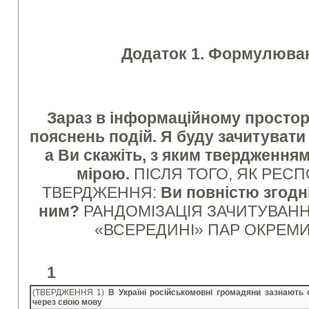
Додаток 1. Формулюван
Зараз в інформаційному просторі 
пояснень подій. Я буду зачитувати
а Ви скажіть, з яким твердження
мірою.
ПІСЛЯ ТОГО, ЯК РЕС
ТВЕРДЖЕННЯ:
Ви повністю згодні
ним?
РАНДОМІЗАЦІЯ ЗАЧИТУВАНН
«ВСЕРЕДИНІ» ПАР ОКРЕМ
1
(ТВЕРДЖЕННЯ 1)
В Україні російськомовні громадяни зазнають 
через свою мову