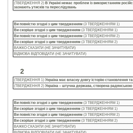
(ТВЕРДЖЕННЯ 2)
В Україні немає проблем із використанням російс
зазнають утисків та переслідувань
Ви повністю згодні з цим твердженням
(З ТВЕРДЖЕННЯМ 1)
Ви скоріше згодні з цим твердженням
(З ТВЕРДЖЕННЯМ 1)
Ви повністю згодні з цим твердженням
(З ТВЕРДЖЕННЯМ 2)
Ви скоріше згодні з цим твердженням
(З ТВЕРДЖЕННЯМ 2)
ВАЖКО СКАЗАТИ (НЕ ЗАЧИТУВАТИ)
ВІДМОВА ВІДПОВІДАТИ (НЕ ЗАЧИТУВАТИ)
2
(ТВЕРДЖЕННЯ 1)
Україна має власну довгу історію становлення т
(ТВЕРДЖЕННЯ 2)
Україна – штучна держава, створена радянською 
Ви повністю згодні з цим твердженням
(З ТВЕРДЖЕННЯМ 1)
Ви скоріше згодні з цим твердженням
(З ТВЕРДЖЕННЯМ 1)
Ви повністю згодні з цим твердженням
(З ТВЕРДЖЕННЯМ 2)
Ви скоріше згодні з цим твердженням
(З ТВЕРДЖЕННЯМ 2)
ВАЖКО СКАЗАТИ (НЕ ЗАЧИТУВАТИ)
ВІДМОВА ВІДПОВІДАТИ (НЕ ЗАЧИТУВАТИ)