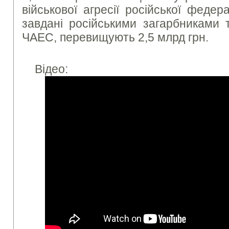
військової агресії російської федера
завдані російськими загарбниками т
ЧАЕС, перевищують 2,5 млрд грн.
Відео: