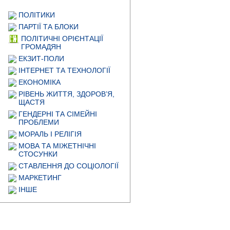
ПОЛІТИКИ
ПАРТІЇ ТА БЛОКИ
ПОЛІТИЧНІ ОРІЄНТАЦІЇ
ГРОМАДЯН
ЕКЗИТ-ПОЛИ
ІНТЕРНЕТ ТА ТЕХНОЛОГІЇ
ЕКОНОМІКА
РІВЕНЬ ЖИТТЯ, ЗДОРОВ’Я,
ЩАСТЯ
ГЕНДЕРНІ ТА СІМЕЙНІ
ПРОБЛЕМИ
МОРАЛЬ І РЕЛІГІЯ
МОВА ТА МІЖЕТНІЧНІ
СТОСУНКИ
СТАВЛЕННЯ ДО СОЦІОЛОГІЇ
МАРКЕТИНГ
ІНШЕ