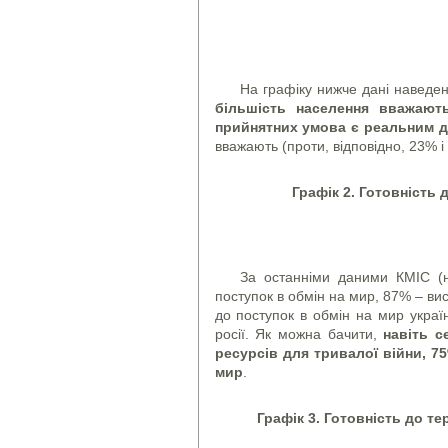
На графіку нижче дані наведен
більшість населення вважают
прийнятних умова є реальним д
вважають (проти, відповідно, 23% і
Графік 2. Готовність 
За останніми даними КМІС (н
поступок в обмін на мир, 87% – вис
до поступок в обмін на мир україн
росії. Як можна бачити,
навіть с
ресурсів для тривалої війни, 7
мир
.
Графік 3. Готовність до те