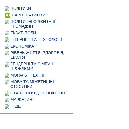
ПОЛІТИКИ
ПАРТІЇ ТА БЛОКИ
ПОЛІТИЧНІ ОРІЄНТАЦІЇ
ГРОМАДЯН
ЕКЗИТ-ПОЛИ
ІНТЕРНЕТ ТА ТЕХНОЛОГІЇ
ЕКОНОМІКА
РІВЕНЬ ЖИТТЯ, ЗДОРОВ’Я,
ЩАСТЯ
ГЕНДЕРНІ ТА СІМЕЙНІ
ПРОБЛЕМИ
МОРАЛЬ І РЕЛІГІЯ
МОВА ТА МІЖЕТНІЧНІ
СТОСУНКИ
СТАВЛЕННЯ ДО СОЦІОЛОГІЇ
МАРКЕТИНГ
ІНШЕ