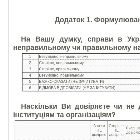
Додаток 1. Формулюван
На Вашу думку, справи в Укра
неправильному чи правильному н
1
Безумовно, неправильному
2
Скоріше, неправильному
3
Скоріше, правильному
4
Безумовно, правильному
5
ВАЖКО СКАЗАТИ (НЕ ЗАЧИТУВАТИ)
6
ВІДМОВА ВІДПОВІДАТИ (НЕ ЗАЧИТУВАТИ)
Наскільки Ви довіряєте чи не 
інституціям та організаціям?
Зовсім
Скоріше
Скоріш
НЕ
НЕ
довіря
довіряю
довіряю