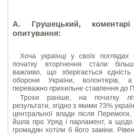
А. Грушецький, коментарі
опитування:
Хоча українці у своїх поглядах 
початку вторгнення стали біль
важливо, що зберігається єдніст
оборони України, волонтерів, а
переважно прихильне ставлення до 
Трохи раніше, на початку літ
результати, згідно з якими 73% украї
центральної влади після Перемоги,
йшла про Уряд і парламент, а щодо
громадян хотіли б його заміни. Рівен