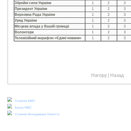
Збройні сили України
1
2
3
Президент України
1
2
3
Верховна Рада України
1
2
3
Уряд України
1
2
3
Місцева влада у Вашій громаді
1
2
3
Волонтери
1
2
3
Телевізійний марафон «Єдині новини»
1
2
3
Нагору
|
Назад
Наші соціальні медіа:
Сторінка КМІС
Канал КМІС
Сторінка Володимира Паніотто