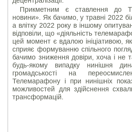
децентралізації.
Прикметним є ставлення до Т
новини». Як бачимо, у травні 2022 бі
а влітку 2022 року в іншому опитува
відповіли, що «діяльність телемара
цей момент є вдалою ініціативою, яка
сприяє формуванню спільного погляд
бачимо зниження довіри, хоча і не 
будь-якому випадку нинішня дин
громадськості на переосмисле
Телемарафону і при нинішніх показ
можливостей для здійснення схвал
трансформацій.