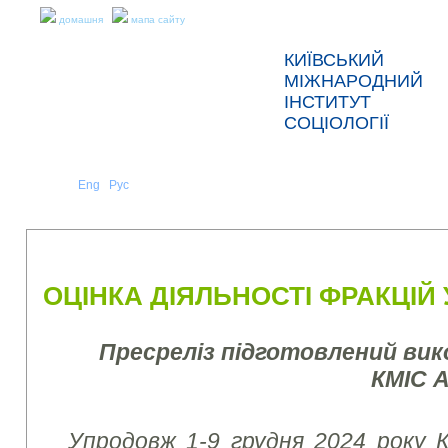
домашня
мапа сайту
КИЇВСЬКИЙ
МІЖНАРОДНИЙ
ІНСТИТУТ
СОЦІОЛОГІЇ
Укр
Eng
Рус
|
|
ПРО НАС
НОВИНИ
ПРЕС-РЕЛІЗИ ТА ЗВІТИ
ОЦІНКА ДІЯЛЬНОСТІ ФРАКЦІЙ
Пресреліз підготовлений ви
КМІС 
Упродовж 1-9 грудня 2024 року К