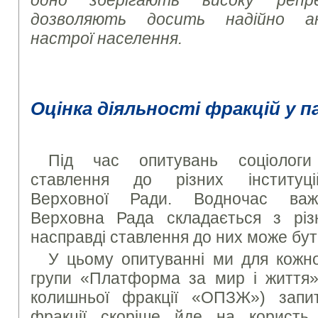
одно зберігають високу репр
дозволяють досить надійно ана
настрої населення.
Оцінка діяльності фракцій у 
Під час опитувань соціологи
ставлення до різних інституц
Верховної Ради. Водночас важ
Верховна Рада складається з різ
насправді ставлення до них може бут
У цьому опитуванні ми для кожно
групи «Платформа за мир і життя»,
колишньої фракції «ОПЗЖ») запит
фракції скоріше йде на користь 