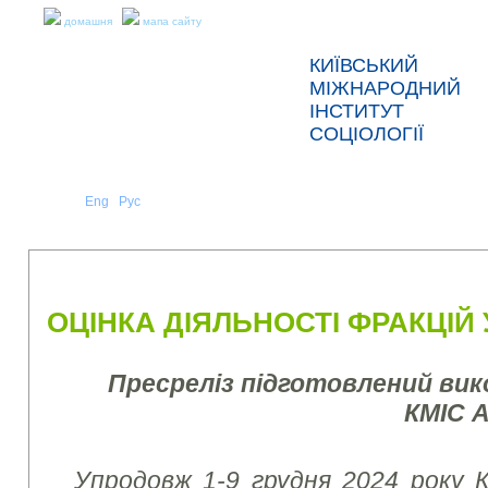
домашня
мапа сайту
КИЇВСЬКИЙ
МІЖНАРОДНИЙ
ІНСТИТУТ
СОЦІОЛОГІЇ
Укр
Eng
Рус
|
|
ПРО НАС
НОВИНИ
ПРЕС-РЕЛІЗИ ТА ЗВІТИ
ОЦІНКА ДІЯЛЬНОСТІ ФРАКЦІЙ
Пресреліз підготовлений ви
КМІС 
Упродовж 1-9 грудня 2024 року К