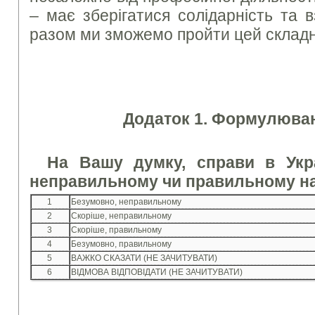
– має зберігатися солідарність та 
разом ми зможемо пройти цей складн
Додаток 1. Формулюван
На Вашу думку, справи в Укра
неправильному чи правильному н
1
Безумовно, неправильному
2
Скоріше, неправильному
3
Скоріше, правильному
4
Безумовно, правильному
5
ВАЖКО СКАЗАТИ (НЕ ЗАЧИТУВАТИ)
6
ВІДМОВА ВІДПОВІДАТИ (НЕ ЗАЧИТУВАТИ)