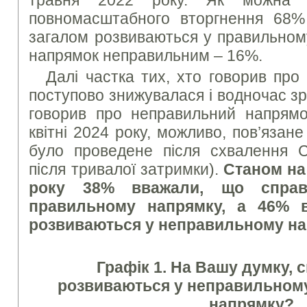
повномасштабного вторгнення 68%
загалом розвиваються у правильном
напрямок неправильним – 16%.
Далі частка тих, хто говорив про
поступово знижувалася і водночас зр
говорив про неправильний напрямо
квітні 2024 року, можливо, пов’язан
було проведене після схвалення 
після тривалої затримки).
Станом на
року 38% вважали, що справ
правильному напрямку, а 46% 
розвиваються у неправильному на
Графік
1.
На Вашу думку, с
розвиваються у неправильном
напрямку?