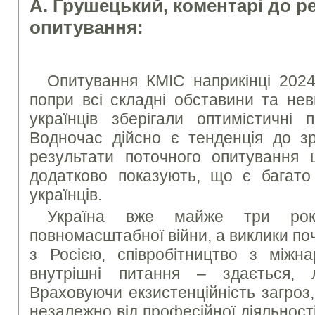
А. Грушецький, коментарі до р
опитування:
Опитування КМІС наприкінці 2024
попри всі складні обставини та нев
українців зберігали оптимістичні 
Водночас дійсно є тенденція до зр
результати поточного опитування
додатково показують, що є багато 
українців.
Україна вже майже три ро
повномасштабної війни, а виклики поч
з Росією, співробітництво з міжн
внутрішні питання – здається, 
Враховуючи екзистенційність загроз, 
незалежно від професійної діяльності