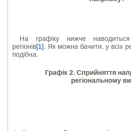
На графіку нижче наводиться 
регіонів
[1]
. Як можна бачити, у всіх р
подібна.
Графік 2. Сприйняття нап
регіональному ви