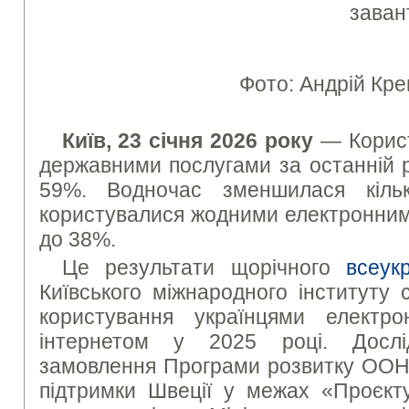
заван
Фото: Андрій Кре
Київ, 23 січня 2026 року
— Корист
державними послугами за останній 
59%. Водночас зменшилася кіль
користувалися жодними електронним
до 38%.
Це результати щорічного
всеук
Київського міжнародного інституту 
користування українцями електр
інтернетом у 2025 році. Досл
замовлення Програми розвитку ООН 
підтримки Швеції у межах «Проєкту