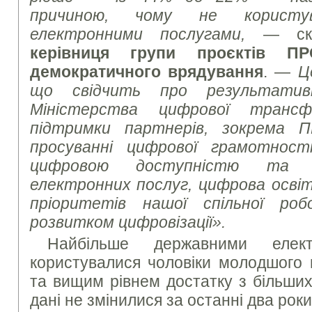
причиною, чому не користув
електронними послугами,
— с
керівниця групи проєктів П
демократичного врядування
. —
Ц
що свідчить про результативн
Міністерства цифрової трансф
підтримки партнерів, зокрема 
просуванні цифрової грамотності
цифровою доступністю та 
електронних послуг, цифрова освіт
пріоритетів нашої спільної ро
розвитком цифровізації».
Найбільше державними елект
користувалися чоловіки молодшого в
та вищим рівнем достатку з більших
дані не змінилися за останні два рок