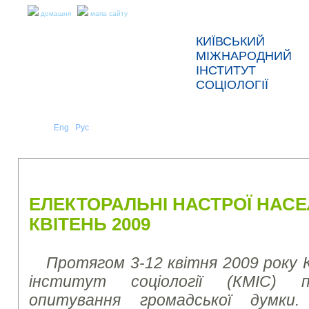
домашня
мапа сайту
КИЇВСЬКИЙ
МІЖНАРОДНИЙ
ІНСТИТУТ
СОЦІОЛОГІЇ
Укр
Eng
Рус
|
|
ПРО НАС
НОВИНИ
ПРЕС-РЕЛІЗИ ТА ЗВІТИ
ЕЛЕКТОРАЛЬНІ НАСТРОЇ НАСЕ
КВІТЕНЬ 2009
Протягом 3-12 квітня 2009 року 
інститут соціології (КМІС) пр
опитування громадської думки