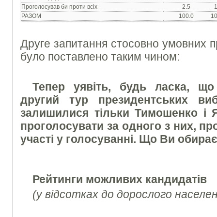
Проголосував би проти всіх
2.5
1
РАЗОМ
100.0
10
Друге запитання стосовно умовних п
було поставлено таким чином:
Тепер уявіть, будь ласка, що
другий тур президентських виб
залишилися тільки Тимошенко і 
проголосувати за одного з них, пр
участі у голосуванні. Що Ви обира
Рейтинги можливих кандидатів
(у відсотках до дорослого населенн