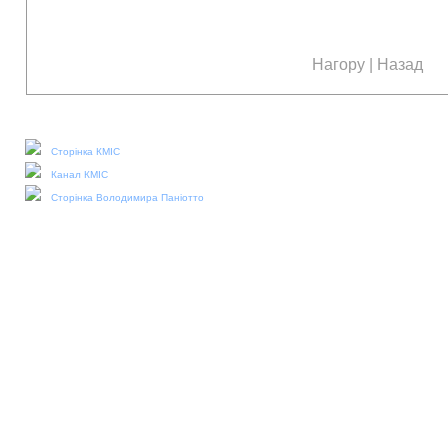
Нагору
|
Назад
Наші соціальні медіа:
Сторінка КМІС
Канал КМІС
Сторінка Володимира Паніотто