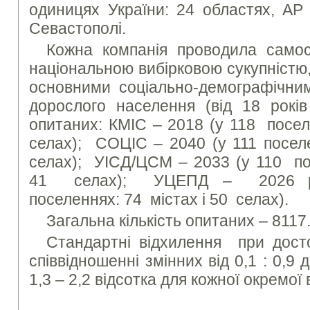
одиницях України: 24 областях, АР 
Севастополі.
Кожна компанія проводила самос
національною вибірковою сукупністю
основними соціально-демографічни
дорослого населення (від 18 років 
опитаних: КМІС – 2018 (у 118 посел
селах); СОЦІС – 2040 (у 111 посел
селах); УІСД/ЦСМ – 2033 (у 110 по
41 селах); УЦЕПД – 2026 ре
поселеннях: 74 містах і 50 селах).
Загальна кількість опитаних – 8117
Стандартні відхилення при досто
співвідношенні змінних від 0,1 : 0,9 
1,3 – 2,2 відсотка для кожної окремої 