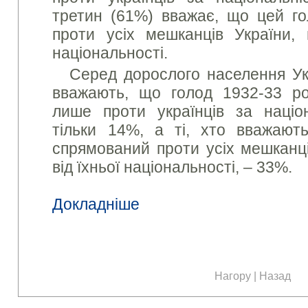
третин (61%) вважає, що цей г
проти усіх мешканців України, 
національності.
Серед дорослого населення Укр
вважають, що голод 1932-33 ро
лише проти українців за націо
тільки 14%, а ті, хто вважают
спрямований проти усіх мешканці
від їхньої національності, – 33%.
Докладніше
Нагору
|
Назад