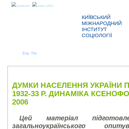
домашня
мапа сайту
КИЇВСЬКИЙ
МІЖНАРОДНИЙ
ІНСТИТУТ
СОЦІОЛОГІЇ
Укр
Eng
Рус
|
|
ПРО НАС
НОВИНИ
ПРЕС-РЕЛІЗИ ТА ЗВІТИ
ДУМКИ НАСЕЛЕННЯ УКРАЇНИ 
1932-33 Р. ДИНАМІКА КСЕНОФОБ
2006
Цей матеріал підготов
загальноукраїнського опит