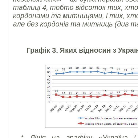
таблиці 4, тобто відсоток тих, хто
кордонами та митницями, і тих, хт
але без кордонів та митниць (див т
Графік 3. Яких відносин з Украї
* Лінія на графіку «Україна 