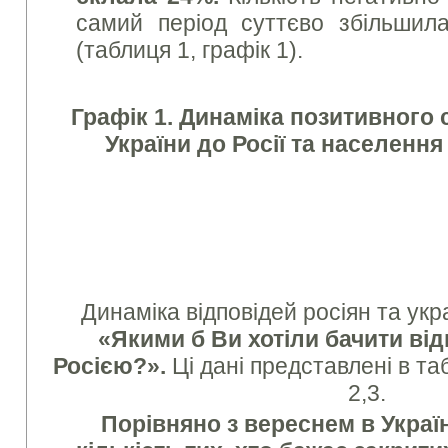
самий період суттєво збільши
(таблиця 1, графік 1).
Графік 1. Динаміка позитивного
України до Росії та населення 
Динаміка відповідей росіян та укр
«Якими б Ви хотіли бачити від
Росією?».
Ці дані представлені в та
2,3.
Порівняно з вереснем в Украї