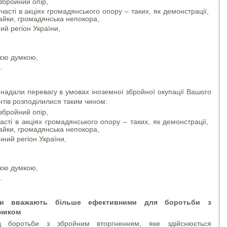
збройний опір,
сті в акціях громадянського опору – таких, як демонстрації,
райки, громадянська непокора,
ий регіон України,
оєю думкою,
.
надали перевагу в умовах іноземної збройної окупації Вашого
нтів розподілилися таким чином:
збройний опір,
ті в акціях громадянського опору – таких, як демонстрації,
райки, громадянська непокора,
чний регіон України,
оєю думкою,
.
їни вважають більше ефективними для боротьби з
ником
 боротьби з збройним вторгненням, яке здійснюється