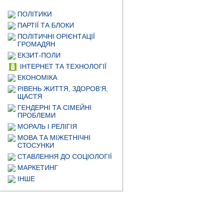
ПОЛІТИКИ
ПАРТІЇ ТА БЛОКИ
ПОЛІТИЧНІ ОРІЄНТАЦІЇ
ГРОМАДЯН
ЕКЗИТ-ПОЛИ
ІНТЕРНЕТ ТА ТЕХНОЛОГІЇ
ЕКОНОМІКА
РІВЕНЬ ЖИТТЯ, ЗДОРОВ’Я,
ЩАСТЯ
ГЕНДЕРНІ ТА СІМЕЙНІ
ПРОБЛЕМИ
МОРАЛЬ І РЕЛІГІЯ
МОВА ТА МІЖЕТНІЧНІ
СТОСУНКИ
СТАВЛЕННЯ ДО СОЦІОЛОГІЇ
МАРКЕТИНГ
ІНШЕ