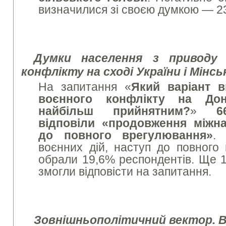
визначилися зі своєю думкою — 2
Думки населення з приводу 
конфлікту на сході України і Мін
На запитання «
Який варіант в
воєнного конфлікту на До
найбільш прийнятним?
»
6
відповіли «продовження міжн
до повного врегулювання»
. 
воєнних дій, наступ до повного
обрали 19,6% респондентів. Ще 1
змогли відповісти на запитання.
Зовнішньополітичний вектор. 