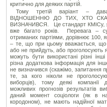
критично для деяких партій.
Тому третій варіант – да
ВІДНОШЕННЮ ДО ТИХ, ХТО СКА
ВИЗНАЧИВСЯ. Це стандарт КМІСу, я
вже багато років. Перевага – сум
отриманих партіями, дорівнює 100, 
– те, що при цьому вважається, що 
або не прийдуть, або проголосують я
можуть бути використані різні інші
різна додаткова інформація для інш
не визначився (скажімо, запитання п
те, за кого ніколи не проголосую
виборців), тому деякі компанії 
можливих прогнозів результатів 
даний момент соціологи (як в на
кородоном), не мають надійної мат