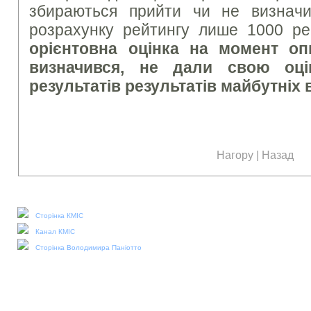
збираються прийти чи не визначи
розрахунку рейтингу лише 1000 ре
орієнтовна оцінка на момент опи
визначився, не дали свою оці
результатів результатів майбутніх 
Нагору
|
Назад
Наші соціальні медіа:
Сторінка КМІС
Канал КМІС
Сторінка Володимира Паніотто