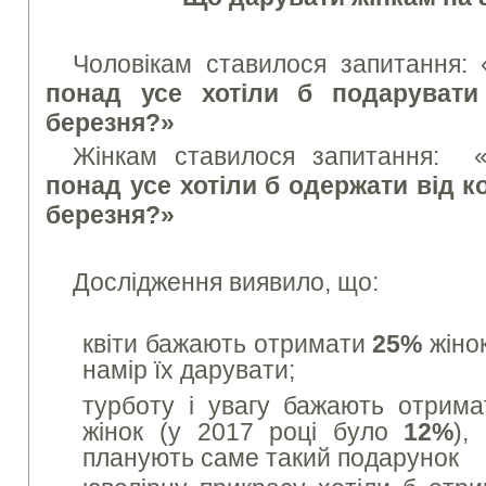
Чоловікам ставилося запитання: 
понад усе хотіли б подарувати
березня?»
Жінкам ставилося запитання: 
понад усе хотіли б одержати від к
березня?»
Дослідження виявило, що:
квіти бажають отримати
25%
жіно
намір їх дарувати;
турботу і увагу бажають отрим
жінок (у 2017 році було
12%
),
планують саме такий подарунок