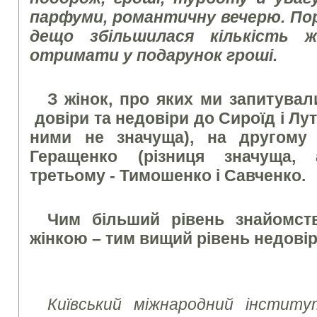
парфуми, романтичну вечерю. Пор
дещо збільшилася кількість ж
отримати у подарунок гроші.
З жінок, про яких ми запитува
довіри та недовіри до Сироїд і Лут
ними не значуща), на другому 
Геращенко (різниця значуща, 
третьому - Тимошенко і Савченко.
Чим більший рівень знайомст
жінкою – тим вищий рівень недовір
Київський міжнародний інститу