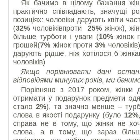
Як бачимо в цілому бажання жіно
практично співпадають, значущі ро
позиціях: чоловіки дарують квіти част
(
32%
чоловіківпроти
25%
жінок), жі
більше турботи і уваги (
10%
жінок 
грошей(
7%
жінок проти
3%
чоловіків
дарують рідше, ніж хотілося б жінка
чоловіків)
Якщо порівнювати дані остан
відповідями минулих років, ми бачимо
Порівняно з 2017 роком, жінки
отримати у подарунок предмети одя
стало
2%
), та значно менше – турб
слова в якості подарунку (було
12%
справа не в тому, що жінки не хоч
слова, а в тому, що зараз більш