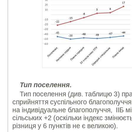
Тип поселення.
Тип поселення (див. таблицю 3) пр
сприйняття суспільного благополуччя
на індивідуальне благополуччя, ІІБ мі
сільських +2 (оскільки індекс змінюєт
різниця у 6 пунктів не є великою).