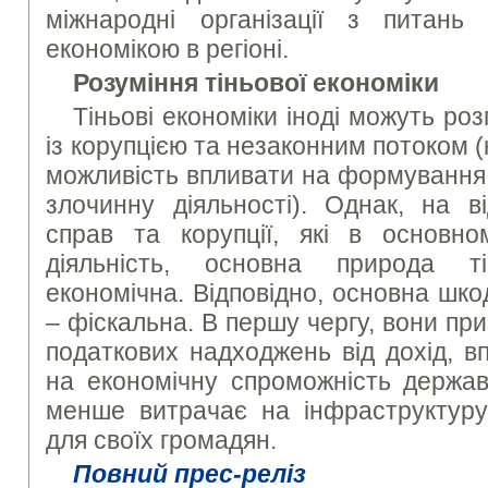
міжнародні організації з питань
економікою в регіоні.
Розуміння тіньової економіки
Тіньові економіки іноді можуть роз
із корупцією та незаконним потоком (
можливість впливати на формування 
злочинну діяльності). Однак, на в
справ та корупції, які в основн
діяльність, основна природа т
економічна. Відповідно, основна шко
– фіскальна. В першу чергу, вони п
податкових надходжень від дохід, 
на економічну спроможність держав
менше витрачає на інфраструктуру 
для своїх громадян.
Повний прес-реліз