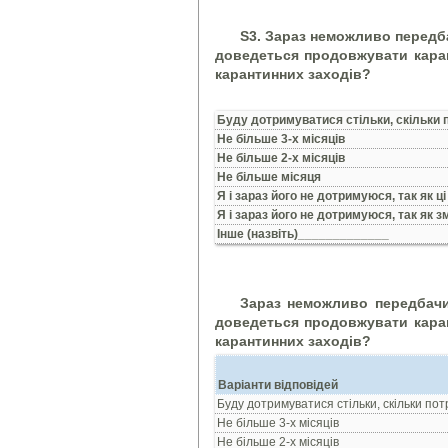
S3. Зараз неможливо передба
доведеться продовжувати каран
карантинних заходів?
Буду дотримуватися стільки, скільки 
Не більше 3-х місяців
Не більше 2-х місяців
Не більше місяця
Я і зараз його не дотримуюся, так як ц
Я і зараз його не дотримуюся, так як
Інше (назвіть)_____________
Зараз неможливо передбачит
доведеться продовжувати каран
карантинних заходів?
Варіанти відповідей
Буду дотримуватися стільки, скільки пот
Не більше 3-х місяців
Не більше 2-х місяців