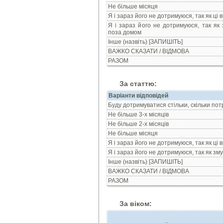
Не більше місяця
Я і зараз його не дотримуюся, так як ці 
Я і зараз його не дотримуюся, так як
поза домом
Інше (назвіть) [ЗАПИШІТЬ]
ВАЖКО СКАЗАТИ / ВІДМОВА
РАЗОМ
За статтю:
Варіанти відповідей
Буду дотримуватися стільки, скільки пот
Не більше 3-х місяців
Не більше 2-х місяців
Не більше місяця
Я і зараз його не дотримуюся, так як ці 
Я і зараз його не дотримуюся, так як з
Інше (назвіть) [ЗАПИШІТЬ]
ВАЖКО СКАЗАТИ / ВІДМОВА
РАЗОМ
За віком: