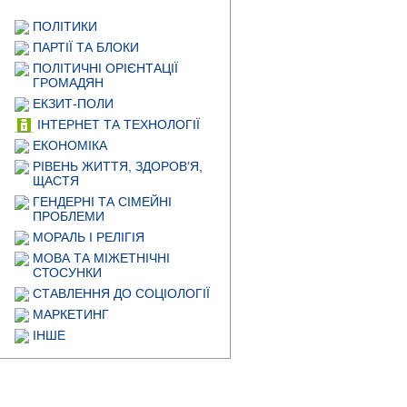
ПОЛІТИКИ
ПАРТІЇ ТА БЛОКИ
ПОЛІТИЧНІ ОРІЄНТАЦІЇ
ГРОМАДЯН
ЕКЗИТ-ПОЛИ
ІНТЕРНЕТ ТА ТЕХНОЛОГІЇ
ЕКОНОМІКА
РІВЕНЬ ЖИТТЯ, ЗДОРОВ’Я,
ЩАСТЯ
ГЕНДЕРНІ ТА СІМЕЙНІ
ПРОБЛЕМИ
МОРАЛЬ І РЕЛІГІЯ
МОВА ТА МІЖЕТНІЧНІ
СТОСУНКИ
СТАВЛЕННЯ ДО СОЦІОЛОГІЇ
МАРКЕТИНГ
ІНШЕ