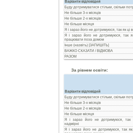
Варіанти відповідей
Буду дотримуватися стільки, скільки пот
Не більше 3-х місяців
Не більше 2-х місяців
Не більше місяця
Я і зараз його не дотримуюся, так як ці 
Я і зараз його не дотримуюся, так я
працювати поза домом
Інше (назвіть) [ЗАПИШІТЬ]
ВАЖКО СКАЗАТИ / ВІДМОВА
РАЗОМ
За рівнем освіти:
Варіанти відповідей
Буду дотримуватися стільки, скільки пот
Не більше 3-х місяців
Не більше 2-х місяців
Не більше місяця
Я і зараз його не дотримуюся, так 
надмірні
Я і зараз його не дотримуюся, так як