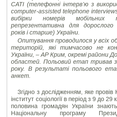
CATI (телефонні інтерв’ю з викор
computer-assisted telephone interview
вибірки номерів мобільних т
репрезентативна для дорослого 
років і старше) України.
Опитування проводилося у всіх об
територій, які тимчасово не к
України, – АР Крим, окремі райони Д
областей. Польовий етап тривав з 
року. В результаті польового ета
анкет.
Згідно з дослідженням, яке провів
інститут соціології в період з 9 до 29
половина громадян України знают
Національну програму Прези