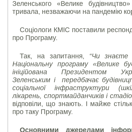
Зеленського «Велике будівництво
тривала, незважаючи на пандемію ко
Соціологи КМІС поставили респонд
про Програму.
Так, на запитання,
“Чи знаєте
Національну програму «Велике бу
ініційована Президентом Ук
Зеленським і передбачає будівницт
соціальної інфраструктури (шк
лікарень, спортмайданчиків і стадіо
відповіли, що знають. І майже стіль
про таку Програму.
Основними джерелами інформ