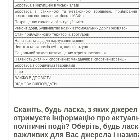
Боротьба з корупцією в міській владі
Боротьба зі стихійною та незаконною торгівлею, прибирання
незаконно встановлених кіосків, МАФів
Покращення екологічної ситуації в місті
Ремонт доріг, будівництво нових автомобільних доріг і розв'язок
Стан прибудинкових територій, тротуарів
Наявність місць для паркування машин
Чистота міста, вивіз сміття, наявність урн
Соціальний захист незахищених верств населення
Наявність дитячих, спортивних майданчиків, спортивних секцій
Боротьба з бродячими тваринами
Інше
ВАЖКО ВІДПОВІСТИ
ВІДМОВА ВІДПОВІДАТИ
Скажіть, будь ласка, з яких джерел
отримуєте інформацію про актуаль
політичні події? Оберіть, будь лас
важливих для Вас джерела і назив