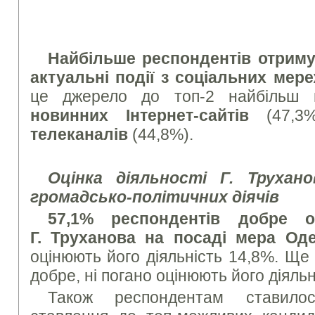
Найбільше респондентів отрим
актуальні події з соціальних мер
це джерело до топ-2 найбільш 
новинних Інтернет-сайтів
(47,3
телеканалів
(44,8%).
Оцінка діяльності Г. Трухан
громадсько-політичних діячів
57,1% респондентів добре о
Г. Труханова на посаді мера Од
оцінюють його діяльність 14,8%. Ще
добре, ні погано оцінюють його діяльн
Також респондентам ставило