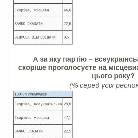
Скоріше, місцева
46,6
ВАЖКО СКАЗАТИ
22,6
ВІДМОВА ВІДПОВІДАТИ
0,5
А за яку партію – всеукраїнсь
скоріше проголосуєте на місцеви
цього року?
(% серед усіх респо
100% у
стовпчику
Скоріше, всеукраїнська
29,8
Скоріше, місцева
47,1
ВАЖКО СКАЗАТИ
22,5