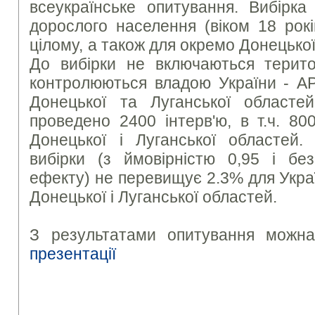
всеукраїнське опитування. Вибірка
дорослого населення (віком 18 рокі
цілому, а також для окремо Донецької
До вибірки не включаються територ
контролюються владою України - АР
Донецької та Луганської областе
проведено 2400 інтерв'ю, в т.ч. 80
Донецької і Луганської областей.
вибірки (з ймовірністю 0,95 і бе
ефекту) не перевищує 2.3% для Украї
Донецької і Луганської областей.
З результатами опитування можна
презентації