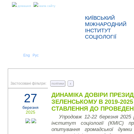
домашня
мапа сайту
КИЇВСЬКИЙ
МІЖНАРОДНИЙ
ІНСТИТУТ
СОЦІОЛОГІЇ
Укр
Eng
Рус
|
|
ПРО НАС
НОВИНИ
ПРЕС-РЕЛІЗИ ТА ЗВІТИ
Застосовані фільтри:
політики
x
27
ДИНАМІКА ДОВІРИ ПРЕЗИД
ЗЕЛЕНСЬКОМУ В 2019-2025
березня
СТАВЛЕННЯ ДО ПРОВЕДЕН
2025
Упродовж 12-22 березня 2025 
інститут соціології (КМІС) пр
опитування громадської думки