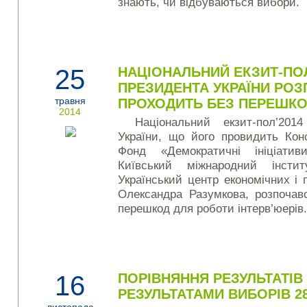
знають, чи відбуваються вибори.
25
НАЦІОНАЛЬНИЙ ЕКЗИТ-ПОЛ
ПРЕЗИДЕНТА УКРАЇНИ РОЗ
травня
ПРОХОДИТЬ БЕЗ ПЕРЕШК
2014
Національний екзит-пол’20
України, що його провидить Кон
Фонд «Демократичні ініціатив
Київський міжнародний інстит
Український центр економічних і 
Олександра Разумкова, розпочав
перешкод для роботи інтерв’юерів
16
ПОРІВНЯННЯ РЕЗУЛЬТАТІВ
РЕЗУЛЬТАТАМИ ВИБОРІВ 2