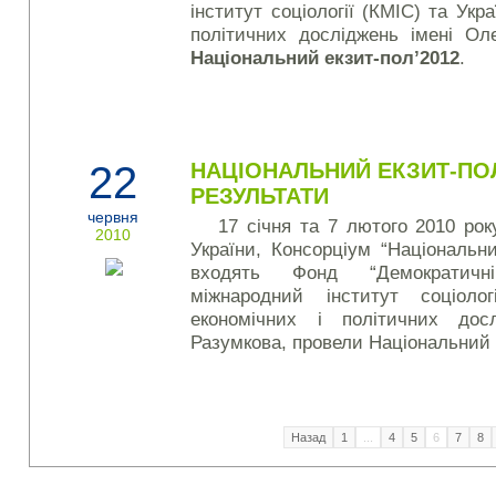
інститут соціології (КМІС) та Укр
політичних досліджень імені Ол
Національний екзит-пол’2012
.
22
НАЦІОНАЛЬНИЙ ЕКЗИТ-ПОЛ
РЕЗУЛЬТАТИ
червня
17 січня та 7 лютого 2010 рок
2010
України, Консорціум “Національни
входять Фонд “Демократичні
міжнародний інститут соціоло
економічних і політичних дос
Разумкова, провели Національний 
Назад
1
...
4
5
6
7
8