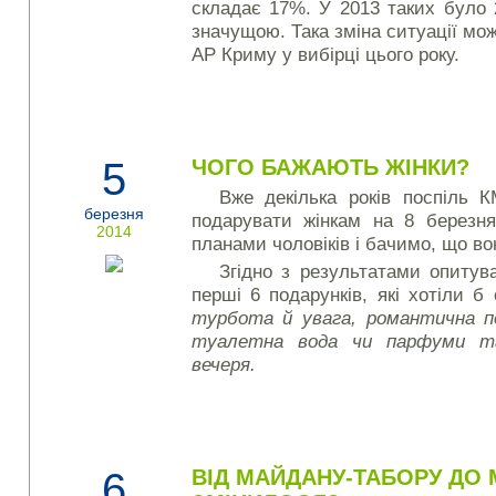
складає 17%. У 2013 таких було 
значущою. Така зміна ситуації мо
АР Криму у вибірці цього року.
5
ЧОГО БАЖАЮТЬ ЖІНКИ?
Вже декілька років поспіль 
березня
подарувати жінкам на 8 березня
2014
планами чоловіків і бачимо, що в
Згідно з результатами опитува
перші 6 подарунків, які хотіли 
турбота й увага, романтична по
туалетна вода чи парфуми т
вечеря.
6
ВІД МАЙДАНУ-ТАБОРУ ДО 