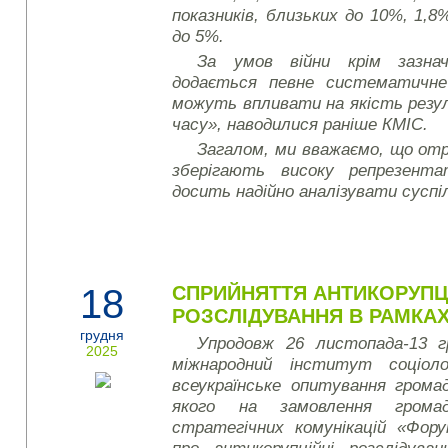
показників, близьких до 10%, 1,8%
до 5%.
За умов війни крім зазнач
додається певне систематичне
можуть впливати на якість резу
часу», наводилися раніше КМІС.
Загалом, ми вважаємо, що от
зберігають високу репрезент
досить надійно аналізувати суспі
18
СПРИЙНЯТТЯ АНТИКОРУПЦ
РОЗСЛІДУВАННЯ В РАМКАХ
грудня
Упродовж 26 листопада-13 г
2025
міжнародний інститут соціоло
всеукраїнське опитування грома
якого на замовлення громад
стратегічних комунікацій «Фор