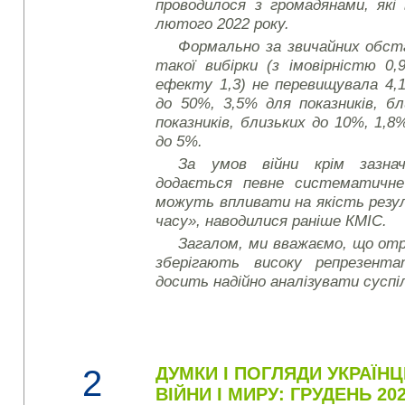
проводилося з громадянами, які 
лютого 2022 року.
Формально за звичайних обс
такої вибірки (з імовірністю 0,
ефекту 1,3) не перевищувала 4,1
до 50%, 3,5% для показників, б
показників, близьких до 10%, 1,8%
до 5%.
За умов війни крім зазнач
додається певне систематичне
можуть впливати на якість резу
часу», наводилися раніше КМІС.
Загалом, ми вважаємо, що от
зберігають високу репрезент
досить надійно аналізувати суспі
2
ДУМКИ І ПОГЛЯДИ УКРАЇН
ВІЙНИ І МИРУ: ГРУДЕНЬ 20