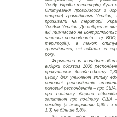
Уряду України територія) було 
Опитування проводилося з доро
старше) громадянами України, 
проживали на території Укра
Урядом України. До вибірки не в
які тимчасово не контролюються
частина респондентів – це ВПО, 
територій), а також опиту
громадянами, які виїхали за ко
року.
Формально за звичайних обс
вибірки обсягом 10
08
респондент
врахуванням дизайн-ефекту 1,3
цьому для уникнення впливу еф
половині респондентів ставил
половині респондентів – про США
про політику Європи відповід
запитання про політику США –
похибку (з імовірністю 0,95 і з
1,3) не більше 5,8%.
За умов війни крім зазнач