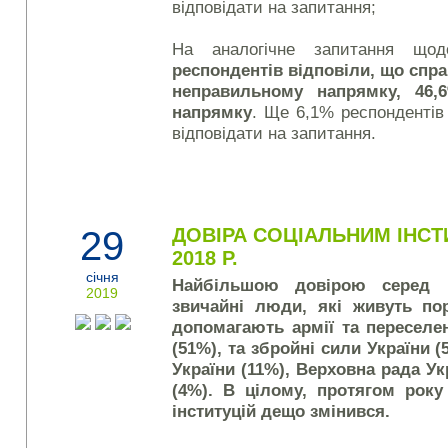
відповідати на запитання;
На аналогічне запитання щ
респондентів відповіли, що спра
неправильному напрямку, 46
напрямку
. Ще 6,1% респондентів
відповідати на запитання.
29
ДОВІРА СОЦІАЛЬНИМ ІНСТ
2018 Р.
січня
Найбільшою довірою серед 
2019
звичайні люди, які живуть пор
допомагають армії та переселе
(51%), та збройні сили України
України (11%), Верховна рада Ук
(4%). В цілому, протягом року
інституцій дещо змінився.