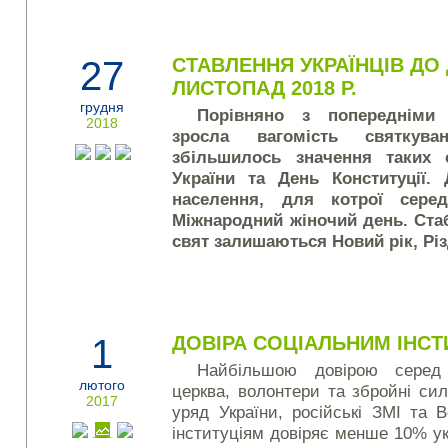
27
СТАВЛЕННЯ УКРАЇНЦІВ ДО
ЛИСТОПАД 2018 Р.
грудня
Порівняно з попередніми 
2018
зросла вагомість святкува
збільшилось значення таких 
України та День Конституції.
населення, для котрої сер
Міжнародний жіночий день. Ста
свят залишаються Новий рік, Рі
1
ДОВІРА СОЦІАЛЬНИМ ІНСТ
Найбільшою довірою серед
лютого
церква, волонтери та збройні с
2017
уряд України, російські ЗМІ та 
інституціям довіряє менше 10% укр