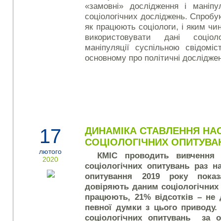
«замовні» дослідження і маніп
соціологічних досліджень. Спробую
як працюють соціологи, і яким ч
використовувати дані соціо
маніпуляції суспільною свідомі
основному про політичні досліджен
17
ДИНАМІКА СТАВЛЕННЯ НАС
СОЦІОЛОГІЧНИХ ОПИТУВАН
лютого
КМІС проводить вивчення 
2020
соціологічних опитувань раз н
опитування 2019 року пока
довіряють даним соціологічних 
працюють, 21% відсотків – не 
певної думки з цього приводу
соціологічних опитувань за о