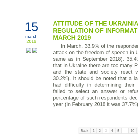
15
ATTITUDE OF THE UKRAINI
REGULATION OF INFORMAT
march
MARCH 2019
2019
In March, 33.9% of the responden
attack on the freedom of speech in U
same as in September 2018), 35.4%
that in Ukraine there are too many 
and the state and society react 
30.2%). It should be noted that a l
had difficulty in determining their
failed to select an answer or refu
percentage of such respondents decre
year (in February 2018 it was 37.7%)
Back
1
2
3
4
5
...
10