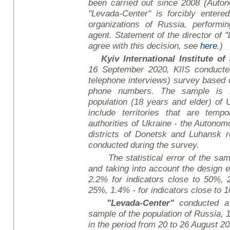
been carried out since 2008
(Auton
"Levada-Center" is forcibly entered
organizations of Russia, performin
agent. Statement of the director of
agree with this decision, see
here
.
)
Kyiv International Institute o
16 September 2020, KIIS conducte
telephone interviews) survey based
phone numbers. The sample is re
population (18 years and
e
lder) of
include territories that are tempo
authorities of Ukraine - the Autono
districts of Donetsk and Luhansk r
conducted during the survey.
The statistical error of the samp
and taking into account the design e
2.2% for indicators close to 50%, 2
25%, 1.4% - for indicators close to 
"Levada-Center"
conducted a 
sample of the population of Russia,
in the period from 20 to 26 August 20